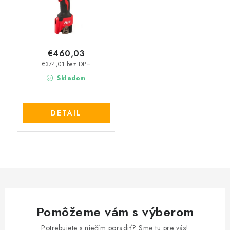
€460,03
€374,01 bez DPH
Skladom
DETAIL
Pomôžeme vám s výberom
Potrebujete s niečím poradiť? Sme tu pre vás!