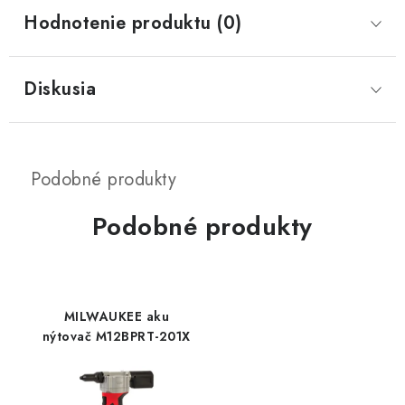
Hodnotenie produktu (0)
Diskusia
Podobné produkty
MILWAUKEE aku
nýtovač M12BPRT-201X