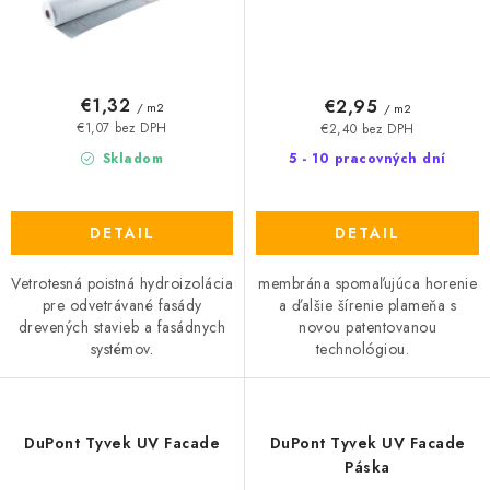
€1,32
€2,95
/ m2
/ m2
€1,07 bez DPH
€2,40 bez DPH
Skladom
5 - 10 pracovných dní
DETAIL
DETAIL
Vetrotesná poistná hydroizolácia
membrána spomaľujúca horenie
pre odvetrávané fasády
a ďalšie šírenie plameňa s
drevených stavieb a fasádnych
novou patentovanou
systémov.
technológiou.
DuPont Tyvek UV Facade
DuPont Tyvek UV Facade
Páska