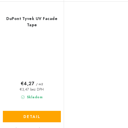
DuPont Tyvek UV Facade
Tape
€4,27
/ m2
€3,47 bez DPH
Skladom
DETAIL