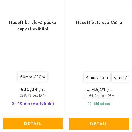
Hasoft butylová páska
Hasoft butylová šňůra
superflexibilní
50mm / 10m
4mm / 12m
6mm / 1
€35,34
€5,21
od
/ ks
/ ks
€28,73 bez DPH
od €4,24 bez DPH
5 - 10 pracovných dní
Skladom
DETAIL
DETAIL