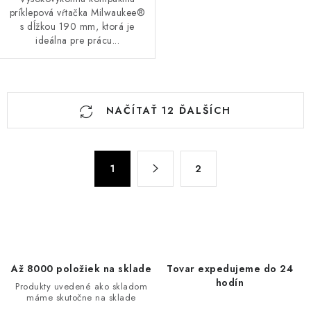
príklepová vŕtačka Milwaukee®
s dĺžkou 190 mm, ktorá je
ideálna pre prácu...
O
NAČÍTAŤ 12 ĎALŠÍCH
v
l
á
S
d
1
2
t
a
r
c
á
n
i
k
e
o
p
Až 8000 položiek na sklade
Tovar expedujeme do 24
v
r
hodín
Produkty uvedené ako skladom
a
v
máme skutočne na sklade
n