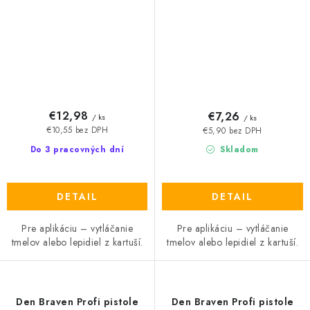
€12,98
€7,26
/ ks
/ ks
€10,55 bez DPH
€5,90 bez DPH
Do 3 pracovných dní
Skladom
DETAIL
DETAIL
Pre aplikáciu – vytláčanie
Pre aplikáciu – vytláčanie
tmelov alebo lepidiel z kartuší.
tmelov alebo lepidiel z kartuší.
Den Braven Profi pistole
Den Braven Profi pistole