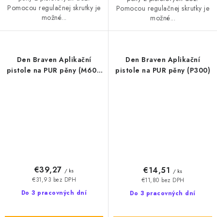
Pomocou regulačnej skrutky je
Pomocou regulačnej skrutky je
možné...
možné...
Den Braven Aplikační
Den Braven Aplikační
pistole na PUR pěny (M600
pistole na PUR pěny (P300)
PTFE PROFI)
€39,27
€14,51
/ ks
/ ks
€31,93 bez DPH
€11,80 bez DPH
Do 3 pracovných dní
Do 3 pracovných dní