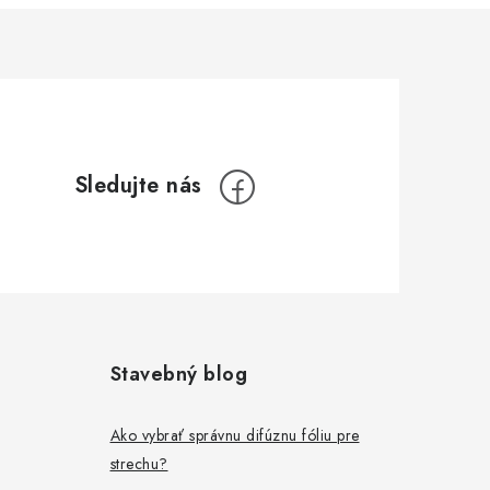
Stavebný blog
Ako vybrať správnu difúznu fóliu pre
strechu?