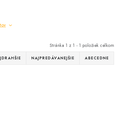
tov
Stránka
1
z
1
-
1
položiek celkom
JDRAHŠIE
NAJPREDÁVANEJŠIE
ABECEDNE