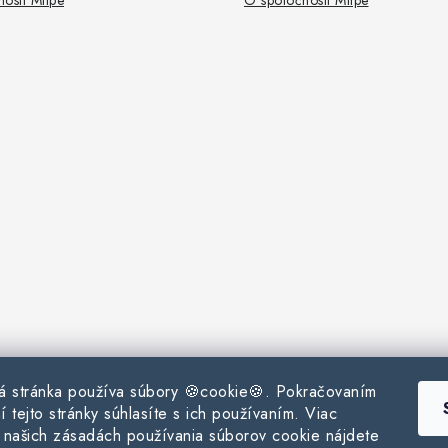
osti Milpe
O spoločnosti Milpe
 stránka používa súbory 🍪cookie🍪. Pokračovaním
í tejto stránky súhlasíte s ich používaním. Viac
o našich zásadách používania súborov cookie nájdete