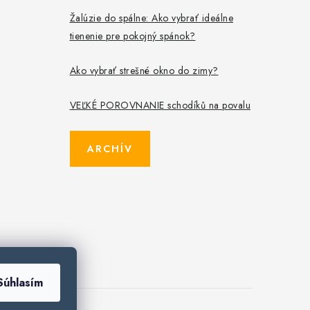
Žalúzie do spálne: Ako vybrať ideálne
tienenie pre pokojný spánok?
Ako vybrať strešné okno do zimy?
VEĽKÉ POROVNANIE schodíků na povalu
ARCHÍV
Súhlasím