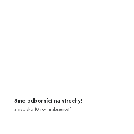
Sme odborníci na strechy!
s viac ako 10 rokmi skúseností