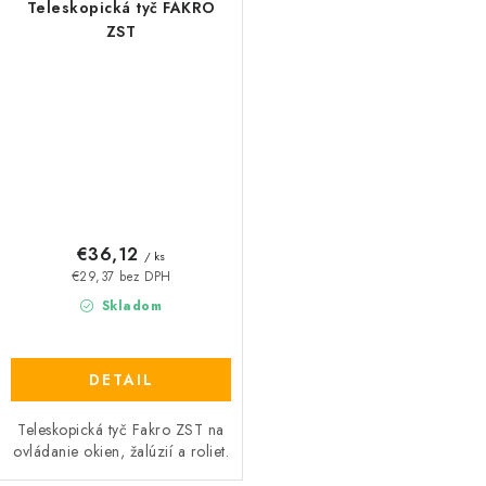
Teleskopická tyč FAKRO
ZST
€36,12
/ ks
€29,37 bez DPH
Skladom
DETAIL
Teleskopická tyč Fakro ZST na
ovládanie okien, žalúzií a roliet.