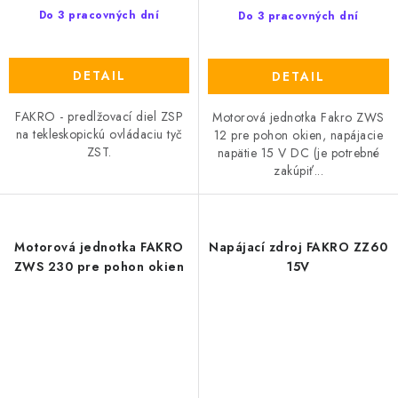
Do 3 pracovných dní
Do 3 pracovných dní
DETAIL
DETAIL
FAKRO - predlžovací diel ZSP
Motorová jednotka Fakro ZWS
na tekleskopickú ovládaciu tyč
12 pre pohon okien, napájacie
ZST.
napätie 15 V DC (je potrebné
zakúpiť...
Motorová jednotka FAKRO
Napájací zdroj FAKRO ZZ60
ZWS 230 pre pohon okien
15V