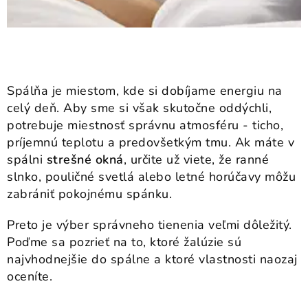
Spálňa je miestom, kde si dobíjame energiu na
celý deň. Aby sme si však skutočne oddýchli,
potrebuje miestnosť správnu atmosféru - ticho,
príjemnú teplotu a predovšetkým tmu. Ak máte v
spálni
strešné okná
, určite už viete, že ranné
slnko, pouličné svetlá alebo letné horúčavy môžu
zabrániť pokojnému spánku.
Preto je výber správneho tienenia veľmi dôležitý.
Poďme sa pozrieť na to, ktoré žalúzie sú
najvhodnejšie do spálne a ktoré vlastnosti naozaj
oceníte.