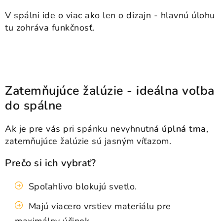
V spálni ide o viac ako len o dizajn - hlavnú úlohu
tu zohráva funkčnosť.
Zatemňujúce žalúzie - ideálna voľba
do spálne
Ak je pre vás pri spánku nevyhnutná
úplná tma
,
zatemňujúce žalúzie sú jasným víťazom.
Prečo si ich vybrať?
Spoľahlivo blokujú svetlo.
Majú viacero vrstiev materiálu pre