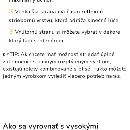
maximálny účinok.
Vonkajšia strana má často
reflexnú
striebornú vrstvu
, ktorá odráža slnečné lúče.
Vnútornú stranu si môžete vybrať v dekore,
ktorý ladí s interiérom.
👉TIP
:
Ak chcete mať možnosť striedať úplné
zatemnenie s jemným rozptýleným svetlom,
existujú rolety kombinované s plisé. Takto môžete
jedným výrobkom vyriešiť viacero potrieb naraz.
Ako sa vyrovnať s vysokými