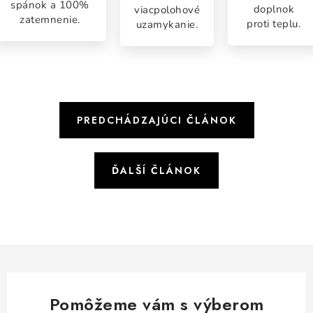
spánok a 100%
doplnok
viacpolohové
zatemnenie.
proti teplu.
uzamykanie.
PREDCHÁDZAJÚCI ČLÁNOK
ĎALŠÍ ČLÁNOK
Pomôžeme vám s výberom