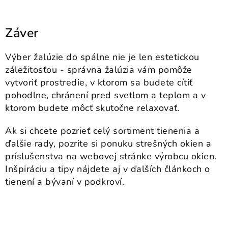
Záver
Výber žalúzie do spálne nie je len estetickou
záležitosťou - správna žalúzia vám pomôže
vytvoriť prostredie, v ktorom sa budete cítiť
pohodlne, chránení pred svetlom a teplom a v
ktorom budete môcť skutočne relaxovať.
Ak si chcete pozrieť celý sortiment tienenia a
ďalšie rady, pozrite si ponuku strešných okien a
príslušenstva na webovej stránke výrobcu okien.
Inšpiráciu a tipy nájdete aj v ďalších článkoch o
tienení a bývaní v podkroví.