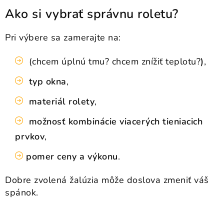
Ako si vybrať správnu roletu?
Pri výbere sa zamerajte na:
(chcem úplnú tmu? chcem znížiť teplotu?
)
,
typ okna
,
materiál rolety
,
možnosť kombinácie viacerých tieniacich
prvkov
,
pomer ceny a výkonu
.
Dobre zvolená žalúzia môže doslova zmeniť váš
spánok.