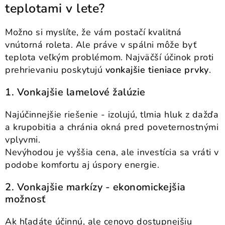
teplotami v lete?
Možno si myslíte, že vám postačí kvalitná
vnútorná roleta. Ale práve v spálni môže byť
teplota veľkým problémom. Najväčší účinok proti
prehrievaniu poskytujú
vonkajšie tieniace prvky
.
1. Vonkajšie lamelové žalúzie
Najúčinnejšie riešenie - izolujú, tlmia hluk z dažďa
a krupobitia a chránia okná pred poveternostnými
vplyvmi.
Nevýhodou je vyššia cena, ale investícia sa vráti v
podobe komfortu aj úspory energie.
2. Vonkajšie markízy - ekonomickejšia
možnosť
Ak hľadáte účinnú, ale cenovo dostupnejšiu