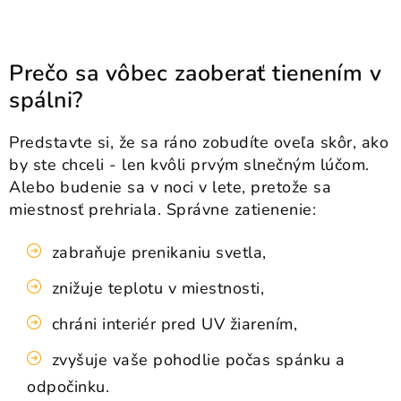
Prečo sa vôbec zaoberať tienením v
spálni?
Predstavte si, že sa ráno zobudíte oveľa skôr, ako
by ste chceli - len kvôli prvým slnečným lúčom.
Alebo budenie sa v noci v lete, pretože sa
miestnosť prehriala. Správne zatienenie:
zabraňuje prenikaniu svetla,
znižuje teplotu v miestnosti,
chráni interiér pred UV žiarením,
zvyšuje vaše pohodlie počas spánku a
odpočinku.