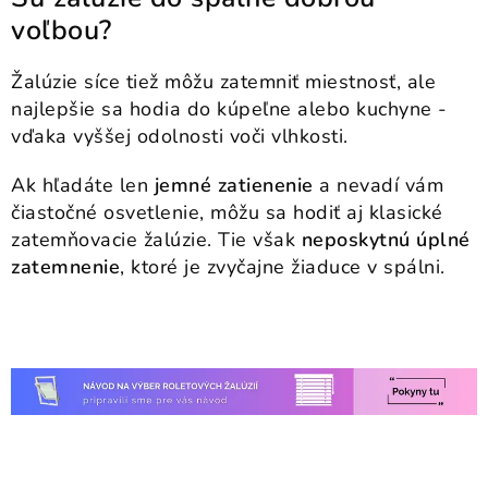
voľbou?
Žalúzie síce tiež môžu zatemniť miestnosť, ale
najlepšie sa hodia do kúpeľne alebo kuchyne -
vďaka vyššej odolnosti voči vlhkosti.
Ak hľadáte len
jemné zatienenie
a nevadí vám
čiastočné osvetlenie, môžu sa hodiť aj klasické
zatemňovacie žalúzie. Tie však
neposkytnú úplné
zatemnenie
, ktoré je zvyčajne žiaduce v spálni.