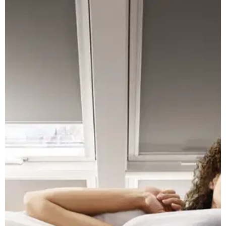
Mapa webu Milpe.sk