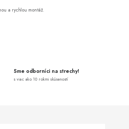
nou a rychlou montáž.
Sme odborníci na strechy!
s viac ako 10 rokmi skúseností