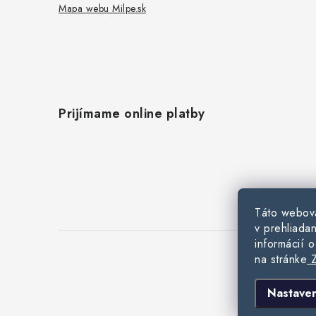
Mapa webu Milpe.sk
Prijímame online platby
Táto webová
v prehliadan
informácií 
na stránke
Z
C
Nastaven