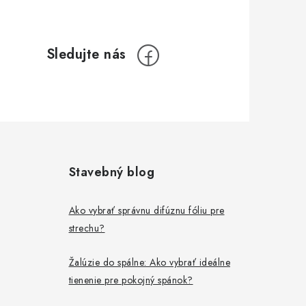
Stavebný blog
Ako vybrať správnu difúznu fóliu pre
strechu?
Žalúzie do spálne: Ako vybrať ideálne
tienenie pre pokojný spánok?