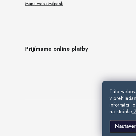
Mapa webu Milpe.sk
Prijímame online platby
Táto webová
v prehliadan
informácií 
na stránke
Z
C
Nastaven