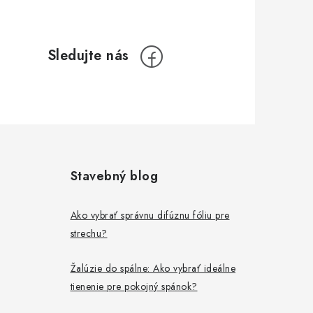
Stavebný blog
Ako vybrať správnu difúznu fóliu pre
strechu?
Žalúzie do spálne: Ako vybrať ideálne
tienenie pre pokojný spánok?