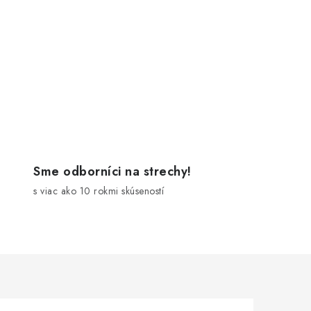
Sme odborníci na strechy!
s viac ako 10 rokmi skúseností