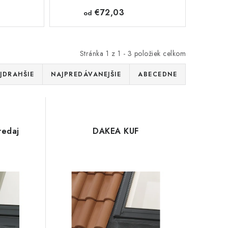
€72,03
od
Stránka
1
z
1
-
3
položiek celkom
JDRAHŠIE
NAJPREDÁVANEJŠIE
ABECEDNE
redaj
DAKEA KUF