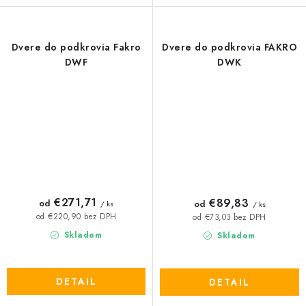
Dvere do podkrovia Fakro
Dvere do podkrovia FAKRO
DWF
DWK
€271,71
€89,83
od
od
/ ks
/ ks
od €220,90 bez DPH
od €73,03 bez DPH
Skladom
Skladom
DETAIL
DETAIL