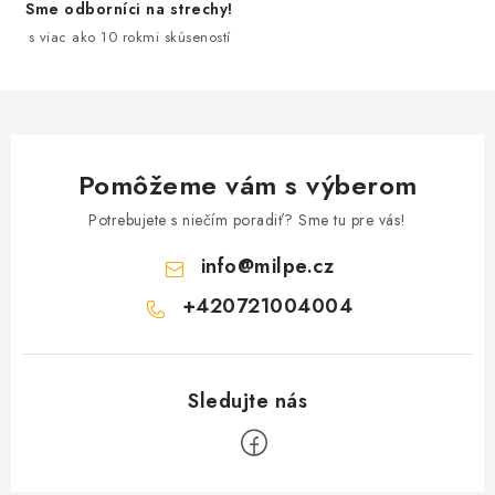
Sme odborníci na strechy!
s viac ako 10 rokmi skúseností
Pomôžeme vám s výberom
Potrebujete s niečím poradiť? Sme tu pre vás!
info
@
milpe.cz
+420721004004