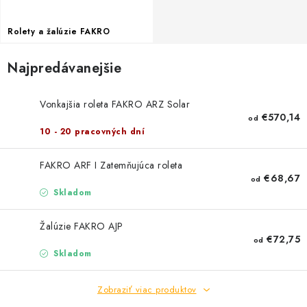
Rolety a žalúzie FAKRO
Najpredávanejšie
Vonkajšia roleta FAKRO ARZ Solar
€570,14
od
10 - 20 pracovných dní
FAKRO ARF I Zatemňujúca roleta
€68,67
od
Skladom
Žalúzie FAKRO AJP
€72,75
od
Skladom
Zobraziť viac produktov