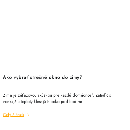
Ako vybrať strešné okno do zimy?
Zima je záťažovou skúškou pre každú domácnosť. Zatiaľ čo
vonkajšie teploty klesajú hlboko pod bod mr...
Celý článok