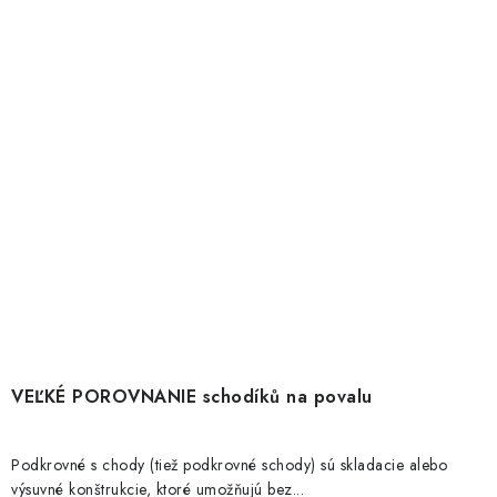
VEĽKÉ POROVNANIE schodíků na povalu
Podkrovné s chody (tiež podkrovné schody) sú skladacie alebo
výsuvné konštrukcie, ktoré umožňujú bez...