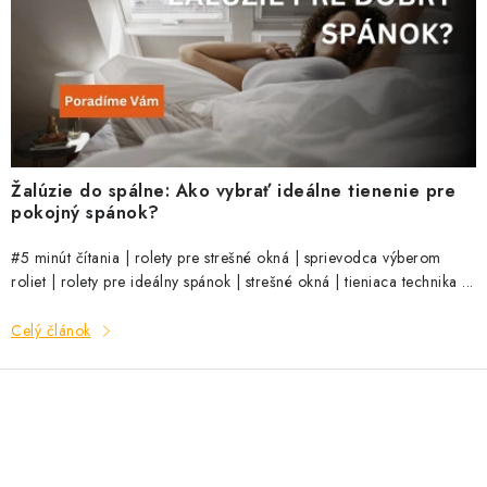
Žalúzie do spálne: Ako vybrať ideálne tienenie pre
pokojný spánok?
#5 minút čítania | rolety pre strešné okná | sprievodca výberom
roliet | rolety pre ideálny spánok | strešné okná | tieniaca technika ...
Celý článok