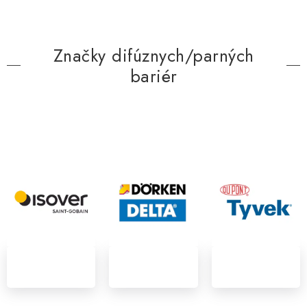
Značky difúznych/parných
bariér