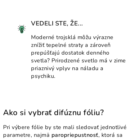
VEDELI STE, ŽE
...
Moderné trojsklá môžu výrazne
znížiť tepelné straty a zároveň
prepúšťajú dostatok denného
svetla? Prirodzené svetlo má v zime
priaznivý vplyv na náladu a
psychiku.
Ako si vybrať difúznu fóliu?
Pri výbere fólie by ste mali sledovať jednotlivé
parametre, najmä
paropriepustnosť
, ktorá sa