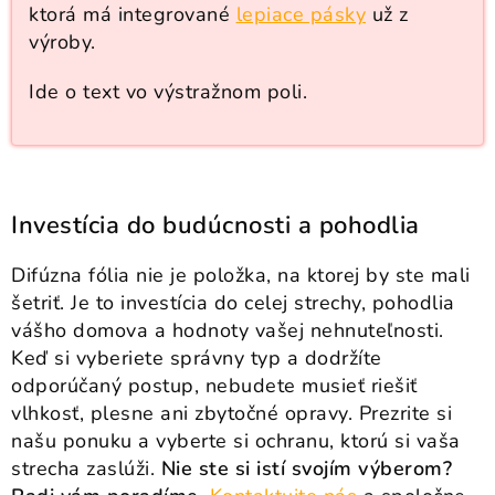
ktorá má integrované
lepiace pásky
už z
výroby.
Ide o text vo výstražnom poli.
Investícia do budúcnosti a pohodlia
Difúzna fólia nie je položka, na ktorej by ste mali
šetriť. Je to investícia do celej strechy, pohodlia
vášho domova a hodnoty vašej nehnuteľnosti.
Keď si vyberiete správny typ a dodržíte
odporúčaný postup, nebudete musieť riešiť
vlhkosť, plesne ani zbytočné opravy. Prezrite si
našu ponuku a vyberte si ochranu, ktorú si vaša
strecha zaslúži.
Nie ste si istí svojím výberom?