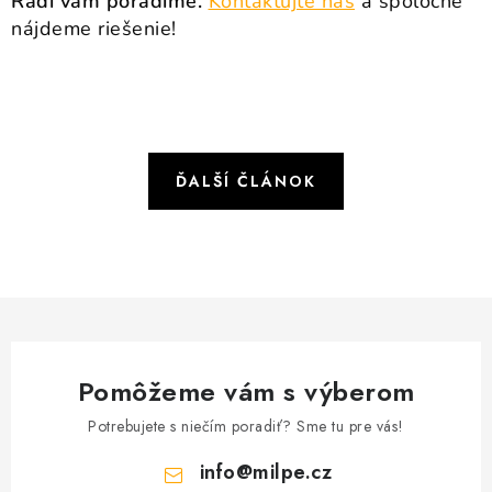
Radi vám poradíme.
Kontaktujte nás
a spoločne
nájdeme riešenie!
ĎALŠÍ ČLÁNOK
Pomôžeme vám s výberom
Potrebujete s niečím poradiť? Sme tu pre vás!
info
@
milpe.cz