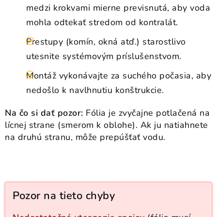
medzi krokvami mierne previsnutá, aby voda
mohla odtekať stredom od kontralát.
Prestupy (komín, okná atď.) starostlivo
utesnite systémovým príslušenstvom.
Montáž vykonávajte za suchého počasia, aby
nedošlo k navlhnutiu konštrukcie.
Na čo si dať pozor:
Fólia je zvyčajne potlačená na
lícnej strane (smerom k oblohe). Ak ju natiahnete
na druhú stranu, môže prepúšťať vodu.
Pozor na tieto chyby