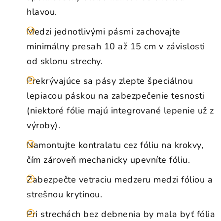
hlavou.
Medzi jednotlivými pásmi zachovajte
minimálny presah 10 až 15 cm v závislosti
od sklonu strechy.
Prekrývajúce sa pásy zlepte špeciálnou
lepiacou páskou na zabezpečenie tesnosti
(niektoré fólie majú integrované lepenie už z
výroby).
Namontujte kontralatu cez fóliu na krokvy,
čím zároveň mechanicky upevníte fóliu.
Zabezpečte vetraciu medzeru medzi fóliou a
strešnou krytinou.
Pri strechách bez debnenia by mala byť fólia