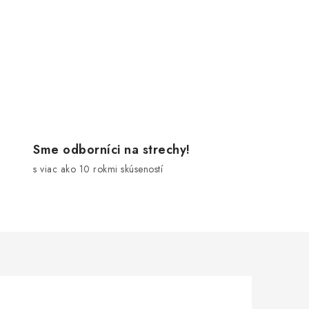
Sme odborníci na strechy!
s viac ako 10 rokmi skúseností