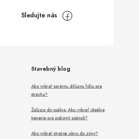
Stavebný blog
Ako vybrať správnu difúznu fóliu pre
strechu?
Žalúzie do spálne: Ako vybrať ideálne
tienenie pre pokojný spánok?
Ako vybrať strešné okno do zimy?