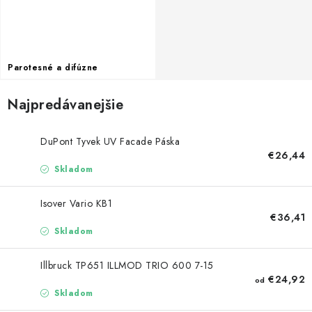
Parotesné a difúzne
Najpredávanejšie
DuPont Tyvek UV Facade Páska
€26,44
Skladom
Isover Vario KB1
€36,41
Skladom
Illbruck TP651 ILLMOD TRIO 600 7-15
€24,92
od
Skladom