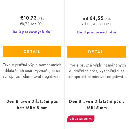
€10,73
€4,55
od
/ ks
/ ks
€8,72 bez DPH
od €3,70 bez DPH
Do 3 pracovných dní
Do 3 pracovných dní
DETAIL
DETAIL
Trvale pružná výplň namáhaných
Trvale pružná výplň namáhaných
dilatačních spár, vyznačující se
dilatačních spár, vyznačující se
schopností eliminovat negativní...
schopností eliminovat negativní...
Den Braven Dilatační pás
Den Braven Dilatační pás s
bez fólie 8 mm
fólií 5 mm
až 26 %