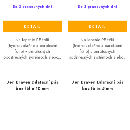
Do 3 pracovných dní
Do 3 pracovných dní
DETAIL
DETAIL
Na lepenie PE fólií
Na lepenie PE fólií
(hydroizolačné a parotesné
(hydroizolačné a parotesné
fólie) v parotesných
fólie) v parotesných
podstrešných systémoch alebo...
podstrešných systémoch alebo...
Den Braven Dilatační pás
Den Braven Dilatační pás
bez fólie 10 mm
bez fólie 5 mm