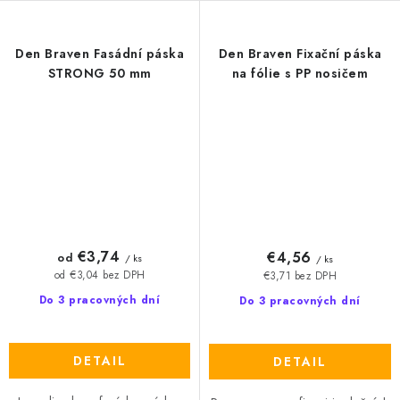
Den Braven Fasádní páska
Den Braven Fixační páska
STRONG 50 mm
na fólie s PP nosičem
€3,74
€4,56
od
/ ks
/ ks
od €3,04 bez DPH
€3,71 bez DPH
Do 3 pracovných dní
Do 3 pracovných dní
DETAIL
DETAIL