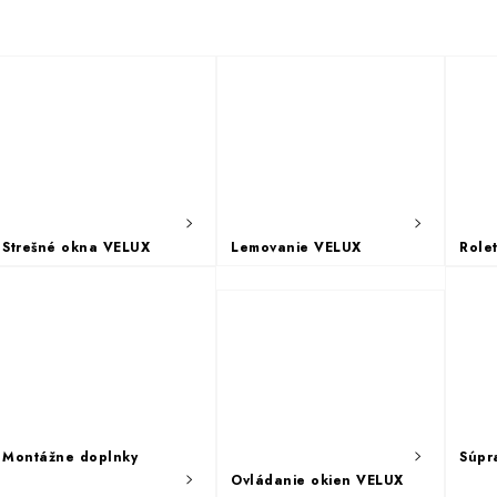
Strešné okna VELUX
Lemovanie VELUX
Role
Montážne doplnky
Súpr
Ovládanie okien VELUX