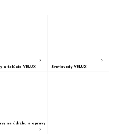
ty a žalúzie VELUX
Svetlovody VELUX
avy na údržbu a opravy