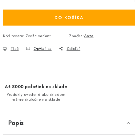
Jednotková cena:
DO KOŠÍKA
Kód tovaru:
Zvoľte variant
Značka:
Anza
Tlač
Opýtať sa
Zdieľať
Až 8000 položiek na sklade
Produkty uvedené ako skladom
máme skutočne na sklade
Popis