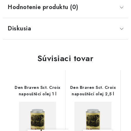
Hodnotenie produktu (0)
Diskusia
Súvisiaci tovar
Den Braven Sct. Croix
Den Braven Sct. Croix
napouštěcí olej 1 l
napouštěcí olej 2,5 l