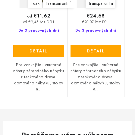
Teak
Transparentní
Transparentní
€11,62
€24,68
od
€20,07 bez DPH
od €9,45 bez DPH
Do 3 pracovných dní
Do 3 pracovných dní
DETAIL
DETAIL
Pre vonkajšie i vnútorné
Pre vonkajšie i vnútorné
nátery záhradného nábytku
nátery záhradného nábytku
z teakového dreva,
z teakového dreva,
domového nábytku, stolov
domového nábytku, stolov
a...
a...
Pomôžeme vám s výberom