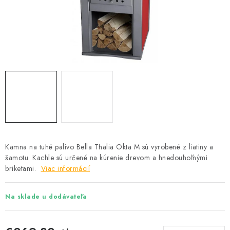
Podmínky ochrany osobních údajů
Obchodní podmínky
Mapa webu Milpe.sk
Kamna na tuhé palivo Bella Thalia Okta M sú vyrobené z liatiny a
šamotu. Kachle sú určené na kúrenie drevom a hnedouhoľnými
briketami.
Viac informácií
Na sklade u dodávateľa