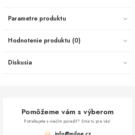
Parametre produktu
Hodnotenie produktu (0)
Diskusia
Pomôžeme vám s výberom
Potrebujete s niečím poradiť? Sme tu pre vás!
info
@
milpe.cz