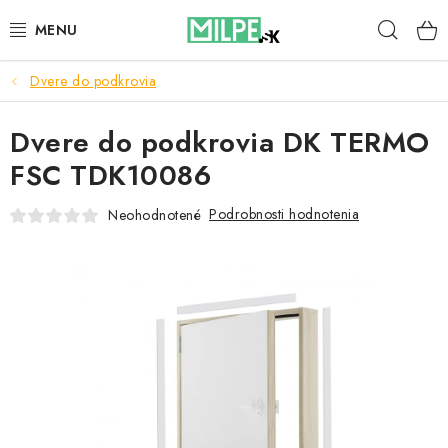
Prejsť
Hľad
na
obsah
Dvere do podkrovia
STREŠNÉ OKNÁ
Dvere do podkrovia DK TERMO
PODKROVNÉ SCHODY
FSC TDK10086
DOM A ZÁHRADA
Podrobnosti hodnotenia
Neohodnotené
STAVBA
BLOG
KONTAKTY
Reklamace a vrácení zboží
Zásady používania súborov cookie