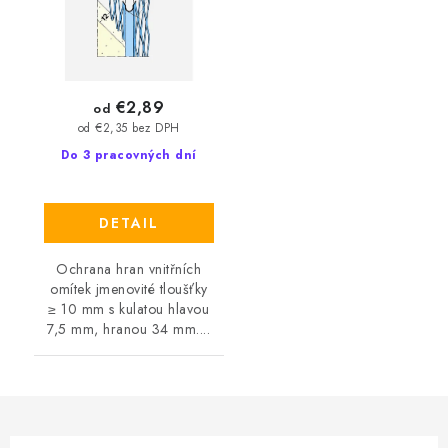
€2,89
od
od €2,35 bez DPH
Do 3 pracovných dní
DETAIL
Ochrana hran vnitřních
omítek jmenovité tloušťky
≥ 10 mm s kulatou hlavou
7,5 mm, hranou 34 mm....