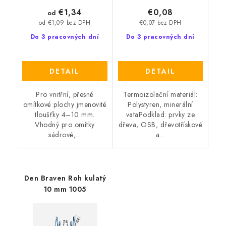
€1,34
€0,08
od
€0,07 bez DPH
od €1,09 bez DPH
Do 3 pracovných dní
Do 3 pracovných dní
DETAIL
DETAIL
Pro vnitřní, přesné
Termoizolační materiál:
omítkové plochy jmenovité
Polystyren, minerální
tloušťky 4–10 mm.
vataPodklad: prvky ze
Vhodný pro omítky
dřeva, OSB, dřevotřískové
sádrové,...
a...
Den Braven Roh kulatý
10 mm 1005