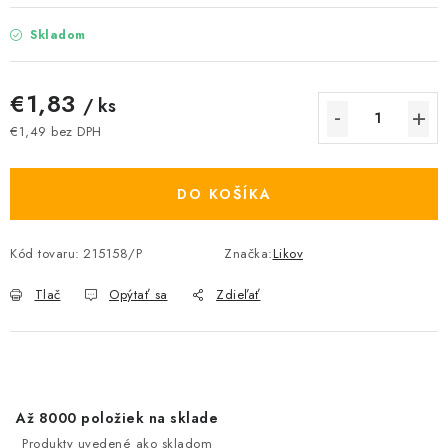
Skladom
€1,83
/ ks
€1,49 bez DPH
Jednotková cena:
DO KOŠÍKA
Kód tovaru:
215158/P
Značka:
Likov
Tlač
Opýtať sa
Zdieľať
Až 8000 položiek na sklade
Produkty uvedené ako skladom