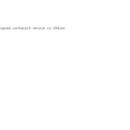
vopred vyvŕtaných otvorov vo vlhkom