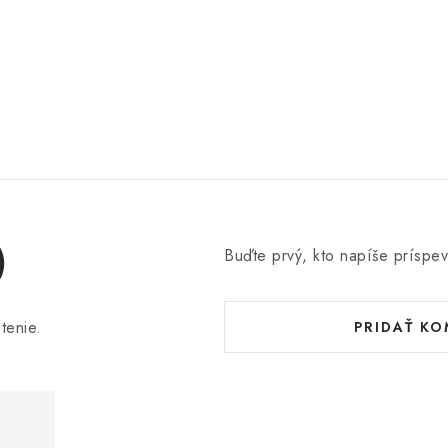
)
Buďte prvý, kto napíše príspev
tenie.
PRIDAŤ K