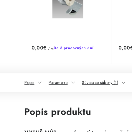
0,00€
0,00
Do 3 pracovných dní
/ ks
Popis
Parametre
Súvisiace súbory (1)
Popis produktu