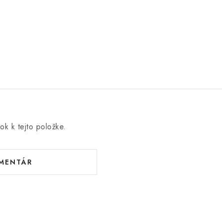
ok k tejto položke.
OMENTÁR