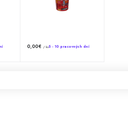
0,00€
ní
5 - 10 pracovných dní
/ ks