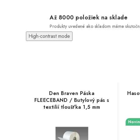
Až 8000 položiek na sklade
Produkty uvedené ako skladom máme skutočn
High-contrast mode
Den Braven Páska
Haso
FLEECEBAND / Butylový pás s
textilií tloušťka 1,5 mm
Novin