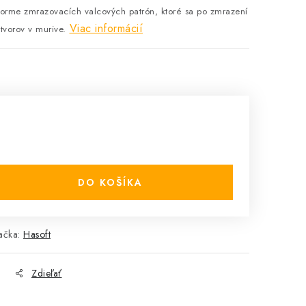
 forme zmrazovacích valcových patrón, ktoré sa po zmrazení
Viac informácií
tvorov v murive.
DO KOŠÍKA
ačka:
Hasoft
Zdieľať