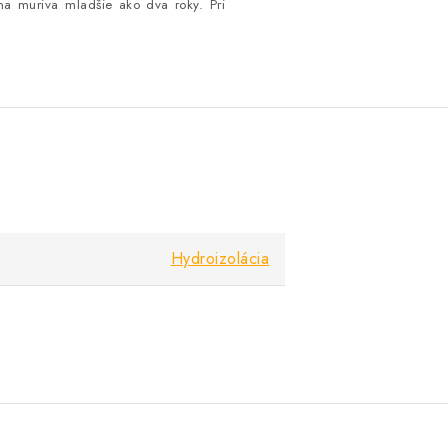
 muriva mladšie ako dva roky. Pri
Hydroizolácia