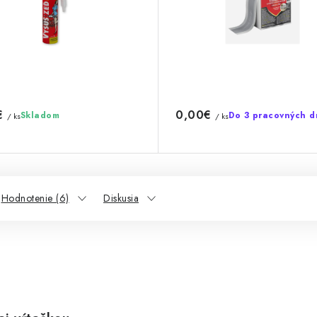
€
0,00€
Skladom
Do 3 pracovných d
/ ks
/ ks
Hodnotenie (6)
Diskusia