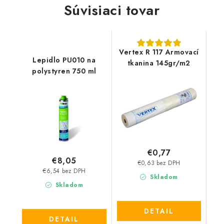
Súvisiaci tovar
Vertex R 117 Armovací
Lepidlo PU010 na
tkanina 145gr/m2
polystyren 750 ml
€0,77
€8,05
€0,63 bez DPH
€6,54 bez DPH
Skladom
Skladom
DETAIL
DETAIL