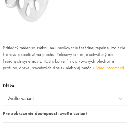
Podmínky ochrany osobních údajů
Obchodní podmínky
Mapa webu Milpe.sk
Prítlačný tanier so zátkou na upevňovanie fasádnej tepelnej izolácie
k drevu a oceľovému plechu. Telesový tanier je schválený do
fasádnych systémov ETICS s kotvením do kovových plechov a
profilov, dreva, stavebných dosiek alebo aj betónu.
Viac informácií
Dĺžka