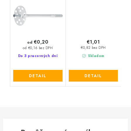
trnem
€0,20
€1,01
od
€0,82 bez DPH
od €0,16 bez DPH
Do 3 pracovných dní
Skladom
DETAIL
DETAIL