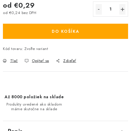
od
€0,29
od
€0,24
bez DPH
Jednotková cena:
DO KOŠÍKA
Kód tovaru:
Zvoľte variant
Tlač
Opýtať sa
Zdieľať
Až 8000 položiek na sklade
Produkty uvedené ako skladom
máme skutočne na sklade