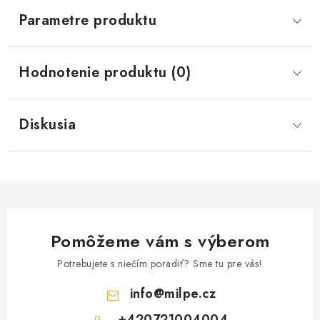
Parametre produktu
Hodnotenie produktu (0)
Diskusia
Pomôžeme vám s výberom
Potrebujete s niečím poradiť? Sme tu pre vás!
info
@
milpe.cz
+420721004004