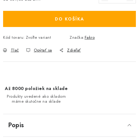
Jednotková cena:
DO KOŠÍKA
Kód tovaru:
Zvoľte variant
Značka:
Fakro
Tlač
Opýtať sa
Zdieľať
Až 8000 položiek na sklade
Produkty uvedené ako skladom
máme skutočne na sklade
Popis