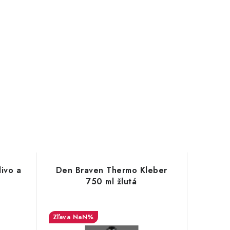
ivo a
Den Braven Thermo Kleber
750 ml žlutá
NaN%