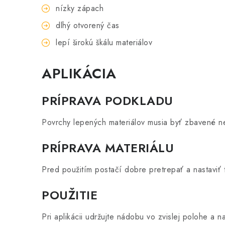
nízky zápach
dlhý otvorený čas
lepí širokú škálu materiálov
APLIKÁCIA
PRÍPRAVA PODKLADU
Povrchy lepených materiálov musia byť zbavené neč
PRÍPRAVA MATERIÁLU
Pred použitím postačí dobre pretrepať a nastaviť 
POUŽITIE
Pri aplikácii udržujte nádobu vo zvislej polohe a