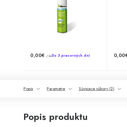
0,00€
0,00
Do 3 pracovných dní
/ ks
Popis
Parametre
Súvisiace súbory (2)
Popis produktu