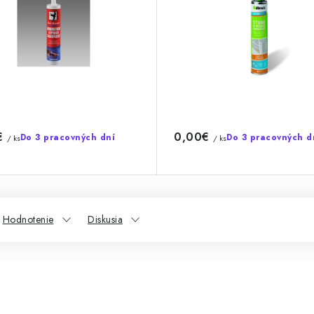
€
0,00€
Do 3 pracovných dní
Do 3 pracovných d
/ ks
/ ks
Hodnotenie
Diskusia