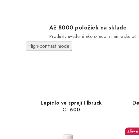
Až 8000 položiek na sklade
Produkty uvedené ako skladom máme skutočn
High-contrast mode
Lepidlo ve spreji Illbruck
De
CT600