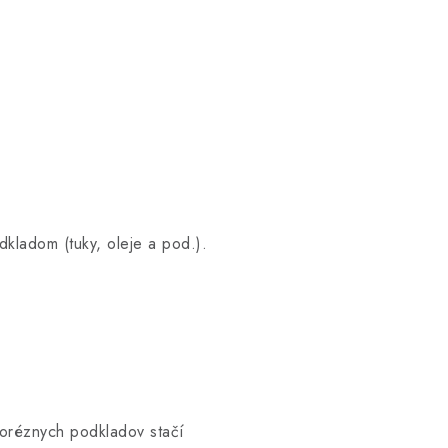
dkladom (tuky, oleje a pod.).
poréznych podkladov stačí