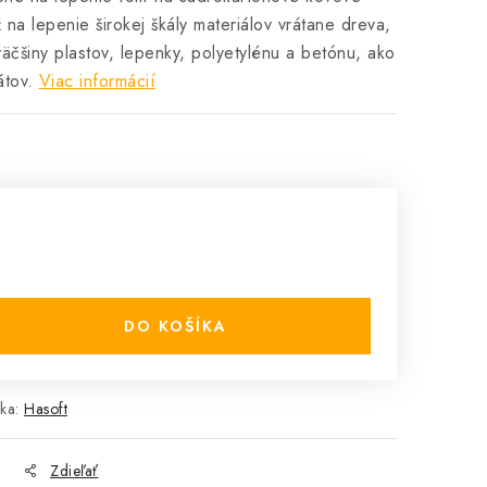
ž na lepenie širokej škály materiálov vrátane dreva,
väčšiny plastov, lepenky, polyetylénu a betónu, ako
átov.
Viac informácií
DO KOŠÍKA
ka:
Hasoft
Zdieľať