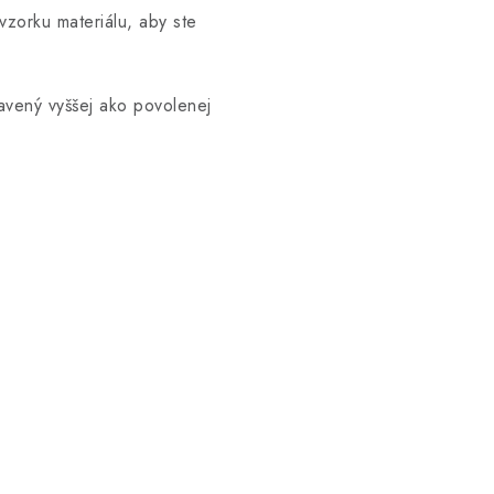
vzorku materiálu, aby ste
avený vyššej ako povolenej