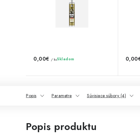
0,00€
0,00
Skladom
/ ks
Popis
Parametre
Súvisiace súbory (4)
Popis produktu