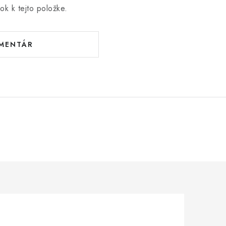
ok k tejto položke.
OMENTÁR