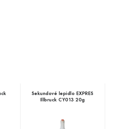
uck
Sekundové lepidlo EXPRES
Illbruck CY013 20g