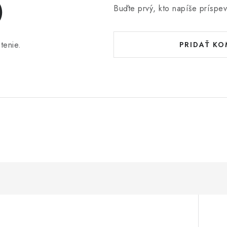
)
Buďte prvý, kto napíše príspev
tenie.
PRIDAŤ K