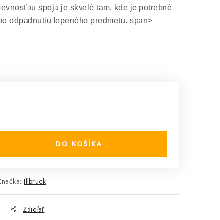
pevnosťou spoja je skvelé tam, kde je potrebné
bo odpadnutiu lepeného predmetu.
span>
DO KOŠÍKA
Značka:
Illbruck
Zdieľať