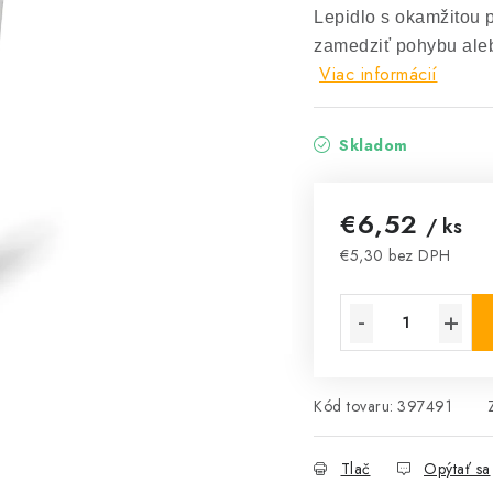
Lepidlo s okamžitou 
zamedziť pohybu ale
Viac informácií
Skladom
€6,52
/ ks
€5,30 bez DPH
Jednotková cena:
Kód tovaru:
397491
Tlač
Opýtať sa