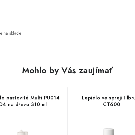
e na sklade
Mohlo by Vás zaujímať
lo pastovité Multi PU014
Lepidlo ve spreji Illbr
D4 na dřevo 310 ml
CT600