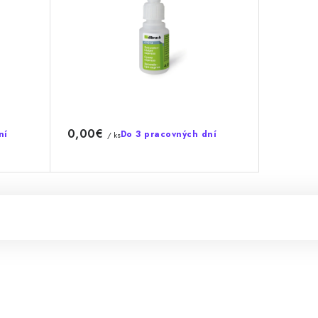
0,00€
ní
Do 3 pracovných dní
/ ks