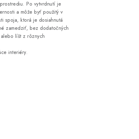
prostrediu. Po vytvrdnutí je
ernosti a môže byť použitý v
ti spoja, ktorá je dosiahnutá
ebné zamedziť, bez dodatočných
alebo líšt z rôznych
ce interiéry.