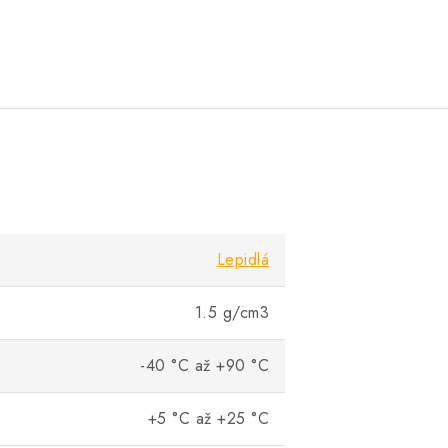
Lepidlá
1.5 g/cm3
-40 °C až +90 °C
+5 °C až +25 °C