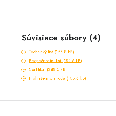
Súvisiace súbory (4)
Technický list (155.8 kB)
Bezpečnostní list (182.6 kB)
Certifikát (388.5 kB)
Prohlášení o shodě (103.6 kB)