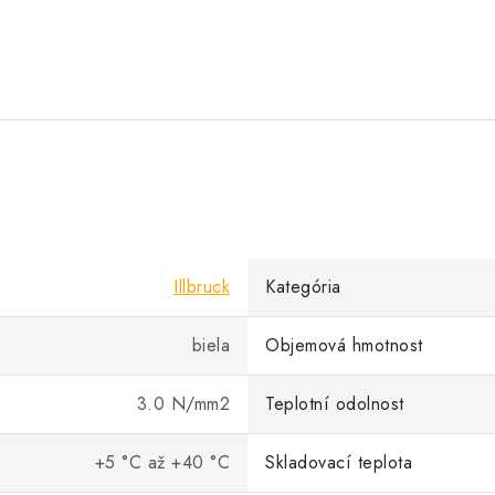
Illbruck
Kategória
biela
Objemová hmotnost
3.0 N/mm2
Teplotní odolnost
+5 °C až +40 °C
Skladovací teplota