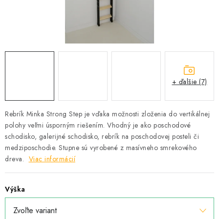
Podmínky ochrany osobních údajů
Obchodní podmínky
Mapa webu Milpe.sk
+ ďalšie (7)
Rebrík Minka Strong Step je vďaka možnosti zloženia do vertikálnej
polohy veľmi úsporným riešením. Vhodný je ako poschodové
schodisko, galerijné schodisko, rebrík na poschodovej posteli či
medziposchodie. Stupne sú vyrobené z masívneho smrekového
dreva.
Viac informácií
Výška