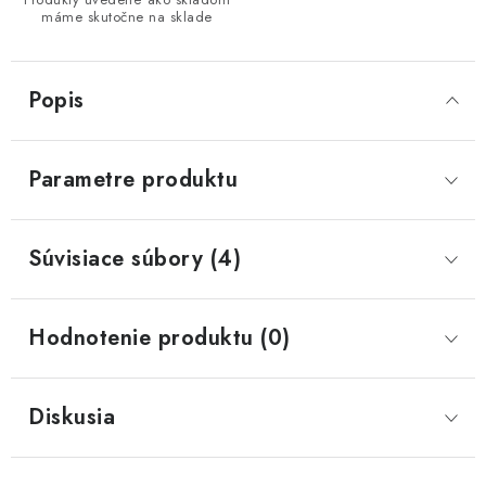
máme skutočne na sklade
Popis
Parametre produktu
Súvisiace súbory (4)
Hodnotenie produktu (0)
Diskusia