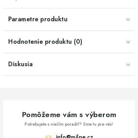
Parametre produktu
Hodnotenie produktu (0)
Diskusia
Pomôžeme vám s výberom
Potrebujete s niečím poradiť? Sme tu pre vás!
info
@
milpe.cz