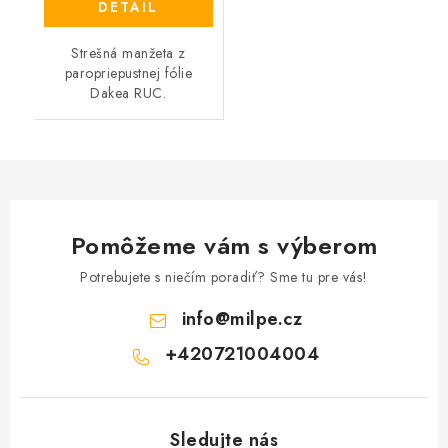
DETAIL
Strešná manžeta z
paropriepustnej fólie
Dakea RUC.
Pomôžeme vám s výberom
Potrebujete s niečím poradiť? Sme tu pre vás!
info
@
milpe.cz
+420721004004