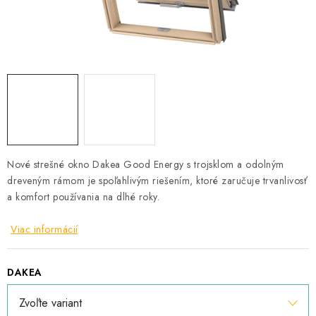
Podmínky ochrany osobních údajů
Obchodní podmínky
Mapa webu Milpe.sk
Nové strešné okno Dakea Good Energy s trojsklom a odolným
dreveným rámom je spoľahlivým riešením, ktoré zaručuje trvanlivosť
a komfort používania na dlhé roky.
Viac informácií
DAKEA