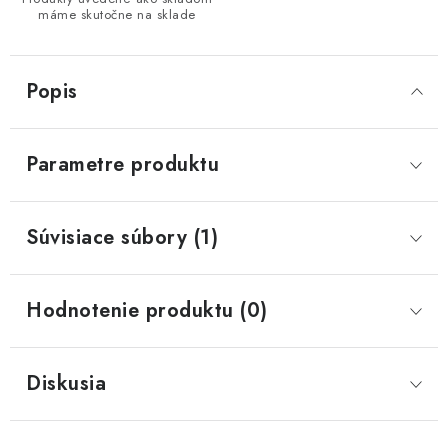
máme skutočne na sklade
Popis
Parametre produktu
Súvisiace súbory (1)
Hodnotenie produktu (0)
Diskusia