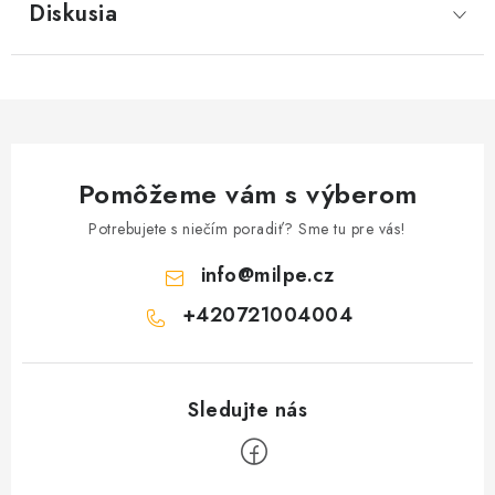
Diskusia
Pomôžeme vám s výberom
Potrebujete s niečím poradiť? Sme tu pre vás!
info
@
milpe.cz
+420721004004