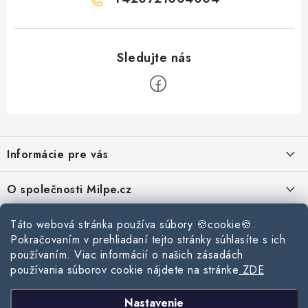
Z
á
Informácie pre vás
p
ä
Reklamace a vrácení zboží
O společnosti Milpe.cz
t
Zásady používania súborov cookie
i
Často sa nás pýtate
Kontakty
Táto webová stránka používa súbory 🍪cookie🍪.
e
Podmínky ochrany osobních údajů
Pokračovaním v prehliadaní tejto stránky súhlasíte s ich
O spoločnosti Milpe
Kontaktné informácie
používaním. Viac informácií o našich zásadách
Stavebný blog
Obchodní podmínky
používania súborov cookie nájdete na stránke
ZDE
Mapa webu Milpe.sk
O spoločnosti Milpe
Ako vybrať správnu difúznu fóliu pre strechu?
Prijímame online platby
Nastavenie