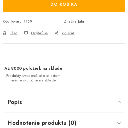
DO KOŠÍKA
Kód tovaru:
1169
Značka:
Juta
Tlač
Opýtať sa
Zdieľať
Až 8000 položiek na sklade
Produkty uvedené ako skladom
máme skutočne na sklade
Popis
Hodnotenie produktu (0)