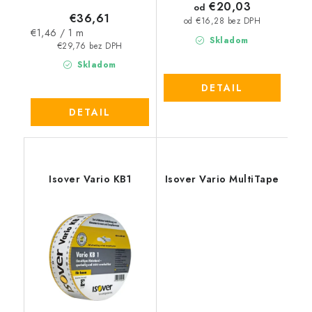
€20,03
od
€36,61
od €16,28 bez DPH
Jednotková
€1,46 / 1 m
Skladom
cena:
€29,76 bez DPH
Skladom
DETAIL
DETAIL
Isover Vario KB1
Isover Vario MultiTape