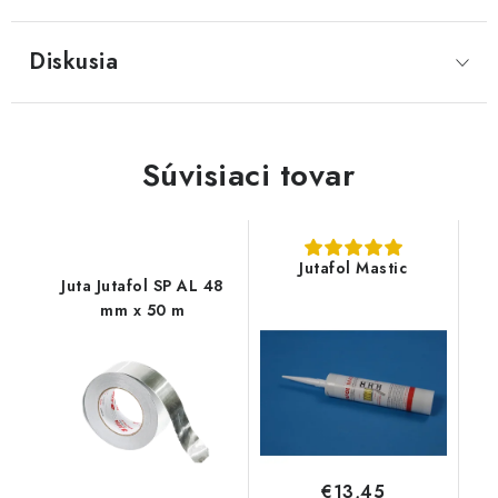
Diskusia
Súvisiaci tovar
Jutafol Mastic
Juta Jutafol SP AL 48
mm x 50 m
€13,45