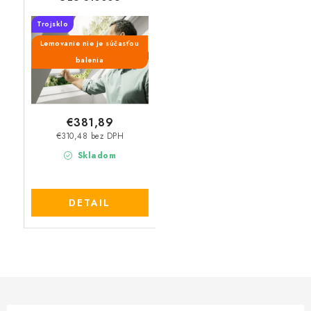
Trojsklo
Lemovanie nie je súčasťou
balenia
€381,89
€310,48 bez DPH
Skladom
DETAIL