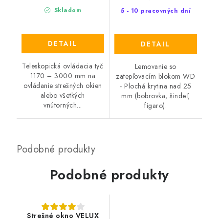
Skladom
5 - 10 pracovných dní
DETAIL
DETAIL
Teleskopická ovládacia tyč
Lemovanie so
1170 – 3000 mm na
zatepľovacím blokom WD
ovládanie strešných okien
- Plochá krytina nad 25
alebo všetkých
mm (bobrovka, šindeľ,
vnútorných...
figaro).
Podobné produkty
Strešné okno VELUX