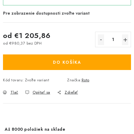
od
€1 205,86
od
€980,37
bez DPH
Jednotková cena:
DO KOŠÍKA
Kód tovaru:
Zvoľte variant
Značka:
Roto
Tlač
Opýtať sa
Zdieľať
Až 8000 položiek na sklade