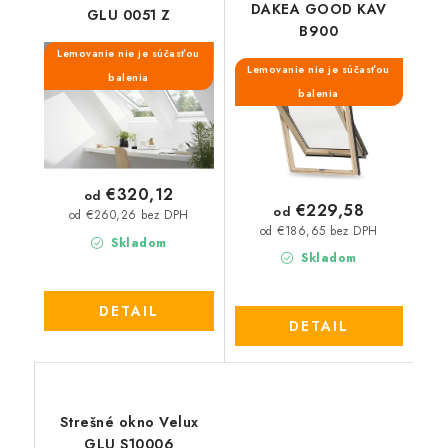
DAKEA GOOD KAV
GLU 0051 Z
B900
Lemovanie nie je súčasťou
Lemovanie nie je súčasťou
balenia
balenia
€320,12
od
€229,58
od
od €260,26 bez DPH
od €186,65 bez DPH
Skladom
Skladom
DETAIL
DETAIL
Strešné okno Velux
GLU S10006