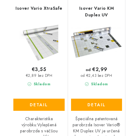
Isover Vario XtraSafe
Isover Vario KM
Duplex UV
€2,99
€3,55
od
€2,89 bez DPH
od €2,43 bez DPH
Skladom
Skladom
DETAIL
DETAIL
Charakteristika
Špeciálna patentovaná
výrobku:Vylepšená
parobrzda Isover Vario®
parobrzda s väčšou
KM Duplex UV je určená