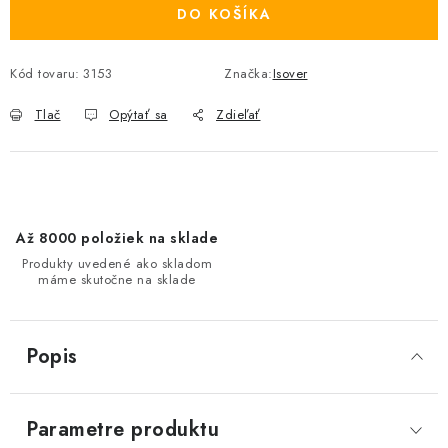
DO KOŠÍKA
Kód tovaru:
3153
Značka:
Isover
Tlač
Opýtať sa
Zdieľať
Až 8000 položiek na sklade
Produkty uvedené ako skladom
máme skutočne na sklade
Popis
Parametre produktu