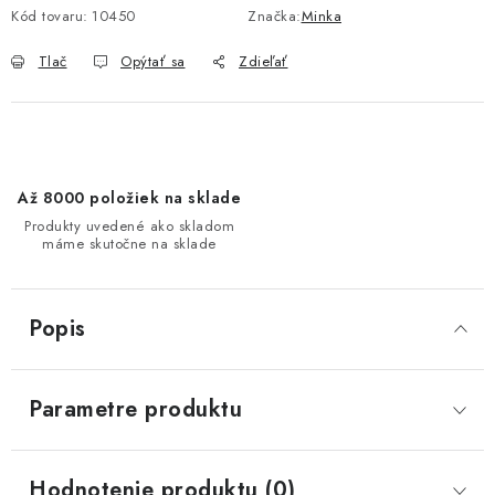
Kód tovaru:
10450
Značka:
Minka
Tlač
Opýtať sa
Zdieľať
Až 8000 položiek na sklade
Produkty uvedené ako skladom
máme skutočne na sklade
Popis
Parametre produktu
Hodnotenie produktu (0)