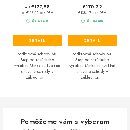
€137,88
€170,32
od
€138,47 bez DPH
od €112,10 bez DPH
Skladom
Skladom
DETAIL
DETAIL
Podkrovné schody MC
Podkrovné schody MC
Step od rakúskeho
Step od rakúskeho
výrobcu Minka sú kvalitné
výrobcu Minka sú kvalitné
drevené schody v
drevené schody v
základnom...
základnom...
Pomôžeme vám s výberom