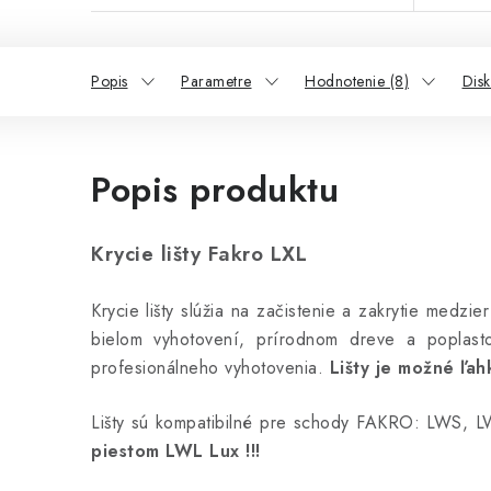
Popis
Parametre
Hodnotenie (8)
Disk
Popis produktu
Krycie lišty Fakro LXL
Krycie lišty slúžia na začistenie a zakrytie medz
bielom vyhotovení, prírodnom dreve a poplas
profesionálneho vyhotovenia.
Lišty je možné ľah
Lišty sú kompatibilné pre schody FAKRO: LWS
piestom LWL Lux !!!