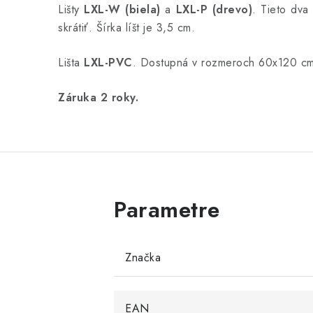
Lišty
LXL-W (biela)
a
LXL-P (drevo)
. Tieto dva
skrátiť. Šírka líšt je 3,5 cm.
Lišta
LXL-PVC
. Dostupná v rozmeroch 60x120 cm,
Záruka 2 roky.
Značka
EAN