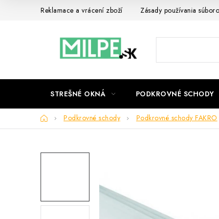
Prejsť
Reklamace a vrácení zboží
Zásady používania súbor
na
obsah
STREŠNÉ OKNÁ
PODKROVNÉ SCHODY
Domov
Podkrovné schody
Podkrovné schody FAKRO