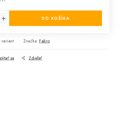
DPH
cena:
DO KOŠÍKA
 variant
Značka:
Fakro
pýtať sa
Zdieľať