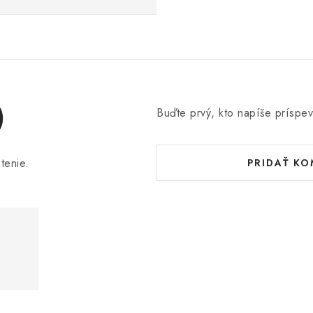
)
Buďte prvý, kto napíše príspev
tenie.
PRIDAŤ K