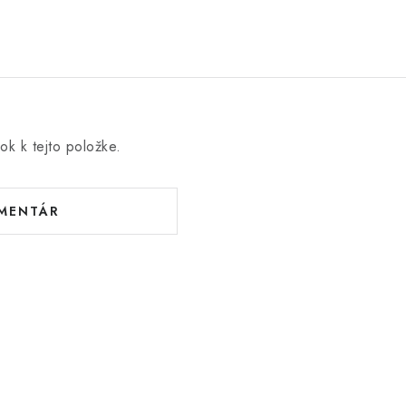
ok k tejto položke.
OMENTÁR