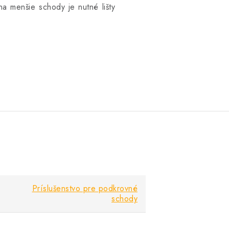
a menšie schody je nutné lišty
Príslušenstvo pre podkrovné
schody