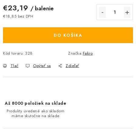
€23,19
/ balenie
€18,85 bez DPH
Jednotková cena:
DO KOŠÍKA
Kód tovaru:
328
Značka:
Fakro
Tlač
Opýtať sa
Zdieľať
Až 8000 položiek na sklade
Produkty uvedené ako skladom
máme skutočne na sklade