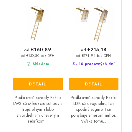
€160,89
€215,18
od
od
od €130,80 bez DPH
od €174,94 bez DPH
Skladom
5 - 10 pracovných dní
DETAIL
DETAIL
Podkrovné schody Fakro
Podkrovné schody Fakro
LWS sú skladacie schody s
LDK sú dvojdielne. Ich
trojdielnym alebo
spodný segment sa
štvordielnym dreveným
pohybuje smerom nahor.
rebríkom...
Vďaka tomu...