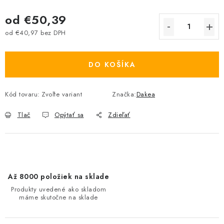
od
€50,39
od
€40,97
bez DPH
Jednotková cena:
DO KOŠÍKA
Kód tovaru:
Zvoľte variant
Značka:
Dakea
Tlač
Opýtať sa
Zdieľať
Až 8000 položiek na sklade
Produkty uvedené ako skladom
máme skutočne na sklade