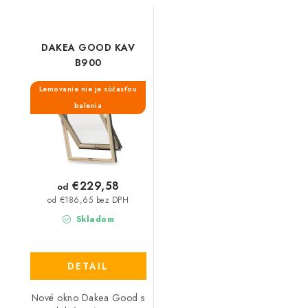
DAKEA GOOD KAV
B900
Lemovanie nie je súčasťou
balenia
€229,58
od
od €186,65 bez DPH
Skladom
DETAIL
Nové okno Dakea Good s