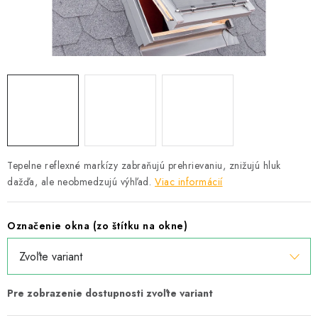
Podmínky ochrany osobních údajů
Obchodní podmínky
Mapa webu Milpe.sk
Tepelne reflexné markízy zabraňujú prehrievaniu, znižujú hluk
dažďa, ale neobmedzujú výhľad.
Viac informácií
Označenie okna (zo štítku na okne)