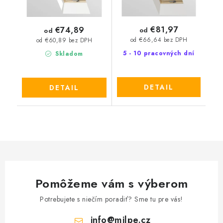
€81,97
€74,89
od
od
od €66,64 bez DPH
od €60,89 bez DPH
5 - 10 pracovných dní
Skladom
DETAIL
DETAIL
Pomôžeme vám s výberom
Potrebujete s niečím poradiť? Sme tu pre vás!
info
@
milpe.cz