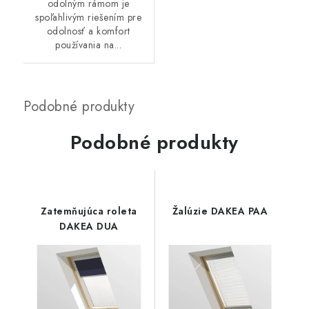
odolným rámom je
spoľahlivým riešením pre
odolnosť a komfort
používania na...
Podobné produkty
Zatemňujúca roleta
Žalúzie DAKEA PAA
DAKEA DUA