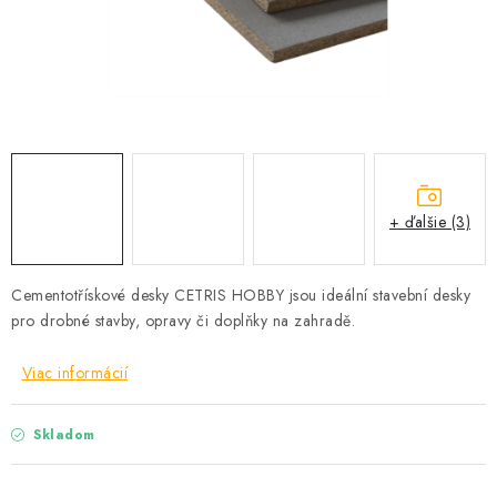
Podmínky ochrany osobních údajů
Obchodní podmínky
Mapa webu Milpe.sk
+ ďalšie (3)
Cementotřískové desky CETRIS
HOBBY jsou ideální stavební desky
pro drobné stavby, opravy či doplňky na zahradě.
Viac informácií
Skladom