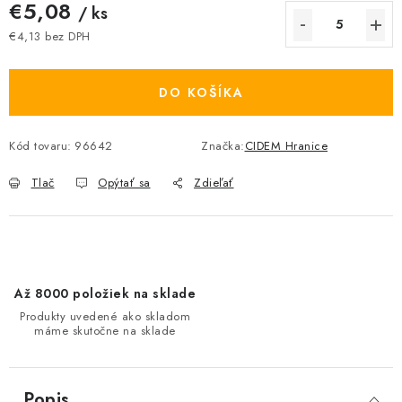
€5,08
/ ks
€4,13 bez DPH
Jednotková cena:
DO KOŠÍKA
Kód tovaru:
96642
Značka:
CIDEM Hranice
Tlač
Opýtať sa
Zdieľať
Až 8000 položiek na sklade
Produkty uvedené ako skladom
máme skutočne na sklade
Popis