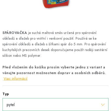
Podmínky ochrany osobních údajů
Obchodní podmínky
Mapa webu Milpe.sk
SPÁROVAČKA
je suchá maltová směs určená pro spárování
obkladů a dlažeb pro vnitřní i venkovní použití. Používá se ke
spárování obkladů a dlažeb s šířkami spár do 5 mm. Pro spárování
kuchyňských pracovních desek doporučujeme použít raději sanitární
silikon nebo MS polymer.
Před vložením do košíku prosím vyberte jednu z variant a
věnujte pozornost možnostem doprav a osobních odběrů.
Viac informácií
Typ