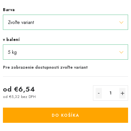
Barva
v balení
od
€6,54
od
€5,32
bez DPH
Jednotková cena:
DO KOŠÍKA