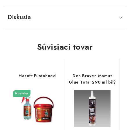
Diskusia
Súvisiaci tovar
Hasoft Pustohned
Den Braven Mamut
Glue Total 290 ml bílý
Novinka