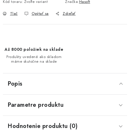
Kód tovaru:
Zvoľte variant
Značka:
Hasoft
Tlač
Opýtať sa
Zdieľať
Až 8000 položiek na sklade
Produkty uvedené ako skladom
máme skutočne na sklade
Popis
Parametre produktu
Hodnotenie produktu (0)