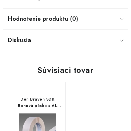
Hodnotenie produktu (0)
Diskusia
Súvisiaci tovar
Den Braven SDK
Rohová páska s AL
výztuhou 50 mm / 30 m