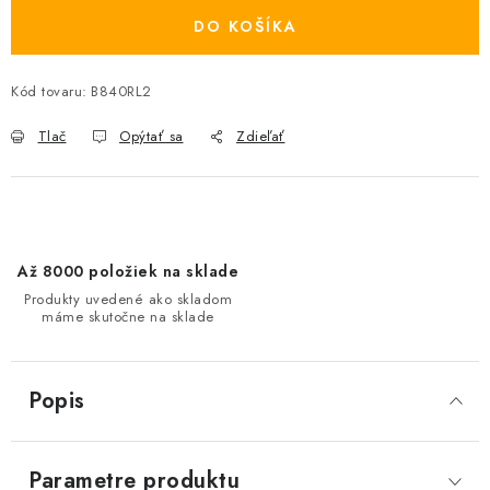
DO KOŠÍKA
Kód tovaru:
B840RL2
Tlač
Opýtať sa
Zdieľať
Až 8000 položiek na sklade
Produkty uvedené ako skladom
máme skutočne na sklade
Popis
Parametre produktu