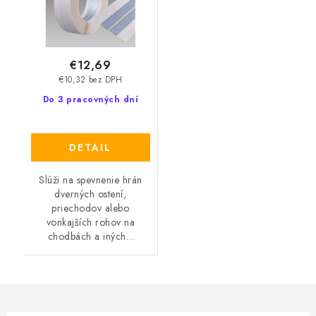
€12,69
€10,32 bez DPH
Do 3 pracovných dní
DETAIL
Slúži na spevnenie hrán
dverných ostení,
priechodov alebo
vonkajších rohov na
chodbách a iných...