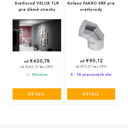
Svetlovod VELUX TLR
Koleno FAKRO SRK pre
pre šikmé strechy
svetlovody
€90,12
€420,78
od
od
od €73,27 bez DPH
od €342,10 bez DPH
5 - 10 pracovných dní
Skladom
DETAIL
DETAIL