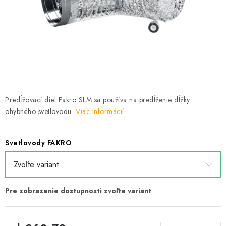
Podmínky ochrany osobních údajů
Obchodní podmínky
Mapa webu Milpe.sk
Predĺžovací diel Fakro SLM sa používa na predĺženie dĺžky
ohybného svetlovodu.
Viac informácií
Svetlovody FAKRO