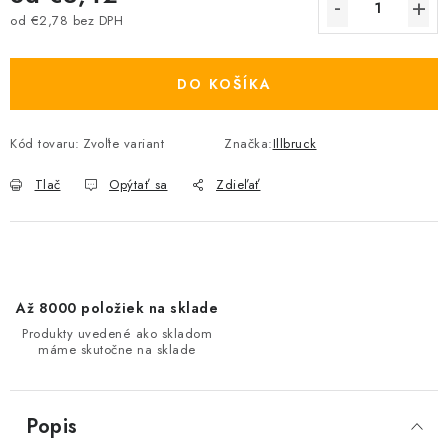
od
€2,78
bez DPH
Jednotková cena:
DO KOŠÍKA
Kód tovaru:
Zvoľte variant
Značka:
Illbruck
Tlač
Opýtať sa
Zdieľať
Až 8000 položiek na sklade
Produkty uvedené ako skladom
máme skutočne na sklade
Popis