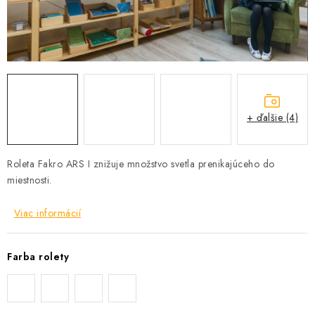
Podmínky ochrany osobních údajů
Obchodní podmínky
Mapa webu Milpe.sk
+ ďalšie (4)
Roleta Fakro ARS I znižuje množstvo svetla prenikajúceho do
miestnosti.
Viac informácií
Farba rolety