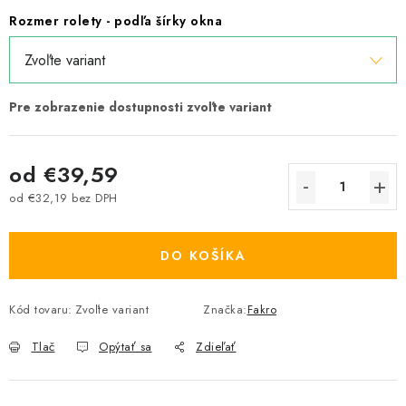
Rozmer rolety - podľa šírky okna
od
€39,59
od
€32,19
bez DPH
Jednotková cena:
DO KOŠÍKA
Kód tovaru:
Zvoľte variant
Značka:
Fakro
Tlač
Opýtať sa
Zdieľať