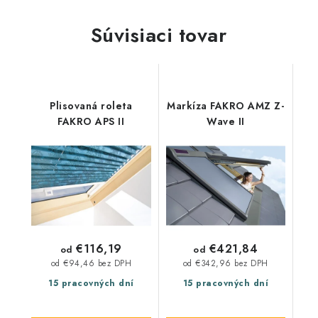
Súvisiaci tovar
Plisovaná roleta
Markíza FAKRO AMZ Z-
FAKRO APS II
Wave II
€116,19
€421,84
od
od
od €94,46 bez DPH
od €342,96 bez DPH
15 pracovných dní
15 pracovných dní