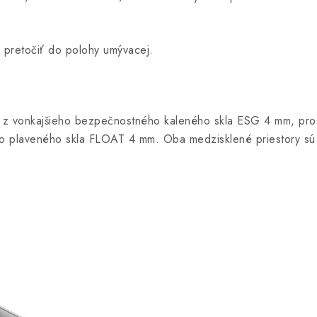
 pretočiť do polohy umývacej.
é z vonkajšieho bezpečnostného kaleného skla ESG 4 mm, pros
plaveného skla FLOAT 4 mm. Oba medzisklené priestory sú 