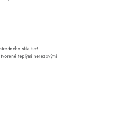
tredného skla tiež
tvorené teplými nerezovými