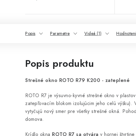
Popis
Parametre
Videá (1)
Hodnoten
Popis produktu
Strešné okno ROTO R79 K200 - zateplené
ROTO R7 je výsuvno-kyvné strešné okno v plastov
zatepľovacím blokom izolujúcim jeho celú výšku)
vytyčujú nový smer pre všetky strešné okná. Pohod
domova.
Krídlo okna
ROTO R7 sa otvára
v hornej štvrtin