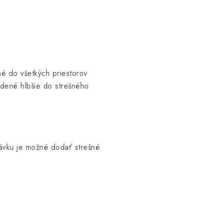
 do všetkých priestorov
adené hlbšie do strešného
ávku je možné dodať strešné