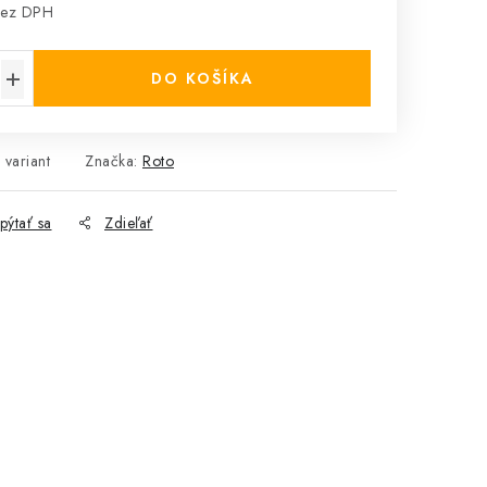
ez DPH
cena:
DO KOŠÍKA
 variant
Značka:
Roto
pýtať sa
Zdieľať