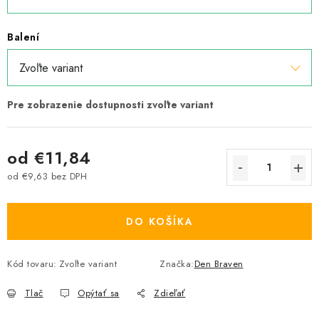
Balení
od
€11,84
od
€9,63
bez DPH
Jednotková cena:
DO KOŠÍKA
Kód tovaru:
Zvoľte variant
Značka:
Den Braven
Tlač
Opýtať sa
Zdieľať