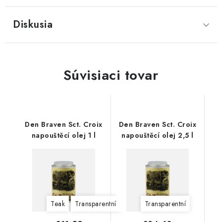
Diskusia
Súvisiaci tovar
Den Braven Sct. Croix
Den Braven Sct. Croix
napouštěcí olej 1 l
napouštěcí olej 2,5 l
Teak
Transparentní
Transparentní