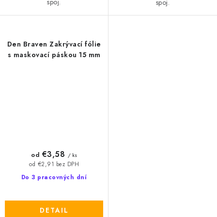
spoj.
spoj.
Den Braven Zakrývací fólie
s maskovací páskou 15 mm
€3,58
od
/ ks
od €2,91 bez DPH
Do 3 pracovných dní
DETAIL