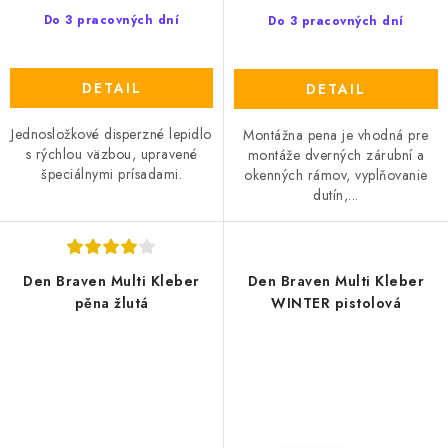
Do 3 pracovných dní
Do 3 pracovných dní
DETAIL
DETAIL
Jednosložkové disperzné lepidlo
Montážna pena je vhodná pre
s rýchlou väzbou, upravené
montáže dverných zárubní a
špeciálnymi prísadami.
okenných rámov, vyplňovanie
dutín,...
Den Braven Multi Kleber
Den Braven Multi Kleber
pěna žlutá
WINTER pistolová