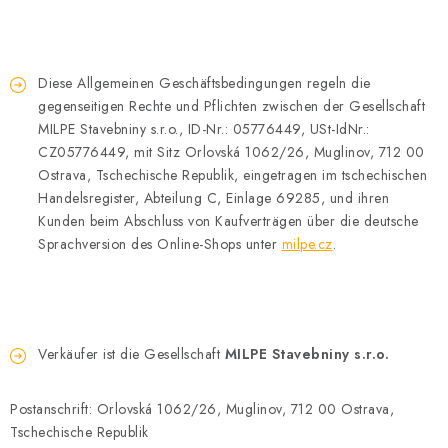
Datenschutzerklärung
Allgemeinen Geschäftsbedingungen
Sitemap von Milpe.sk
Diese Allgemeinen Geschäftsbedingungen regeln die
gegenseitigen Rechte und Pflichten zwischen der Gesellschaft
MILPE Stavebniny s.r.o., ID-Nr.: 05776449, USt-IdNr.:
CZ05776449, mit Sitz Orlovská 1062/26, Muglinov, 712 00
Ostrava, Tschechische Republik, eingetragen im tschechischen
Handelsregister, Abteilung C, Einlage 69285, und ihren
Kunden beim Abschluss von Kaufverträgen über die deutsche
Sprachversion des Online-Shops unter
milpe.cz
.
Verkäufer ist die Gesellschaft
MILPE Stavebniny s.r.o.
Postanschrift: Orlovská 1062/26, Muglinov, 712 00 Ostrava,
Tschechische Republik