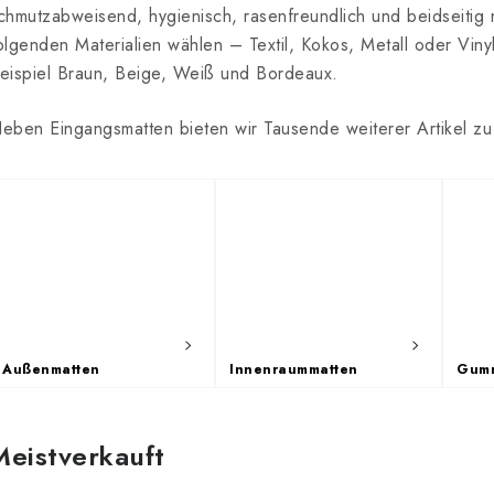
chmutzabweisend, hygienisch, rasenfreundlich und beidseitig
olgenden Materialien wählen – Textil, Kokos, Metall oder Viny
eispiel Braun, Beige, Weiß und Bordeaux.
eben Eingangsmatten bieten wir Tausende weiterer Artikel zu 
Außenmatten
Innenraummatten
Gumm
Meistverkauft