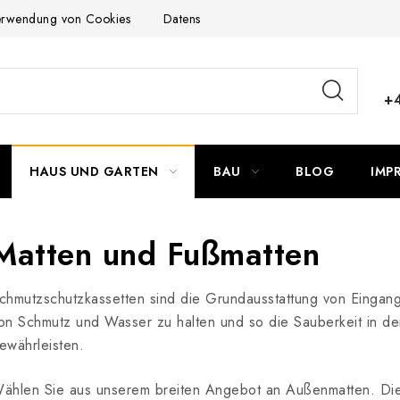
Verwendung von Cookies
Datenschutzerklärung
Allgemeinen G
+
HAUS UND GARTEN
BAU
BLOG
IMP
Matten und Fußmatten
chmutzschutzkassetten sind die Grundausstattung von Eingang
on Schmutz und Wasser zu halten und so die Sauberkeit in d
ewährleisten.
ählen Sie aus unserem breiten Angebot an Außenmatten. Die