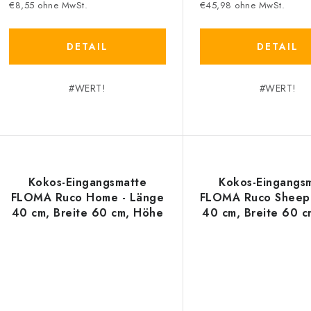
€8,55 ohne MwSt.
€45,98 ohne MwSt.
DETAIL
DETAIL
#WERT!
#WERT!
Kokos-Eingangsmatte
Kokos-Eingangs
FLOMA Ruco Home - Länge
FLOMA Ruco Sheep 
40 cm, Breite 60 cm, Höhe
40 cm, Breite 60 
1,5 cm
1,5 cm