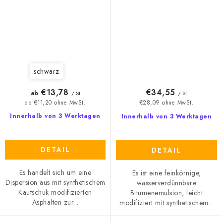
DN
AS 5kg
schwarz
€13,78
€34,55
ab
/ St
/ St
ab €11,20 ohne MwSt.
€28,09 ohne MwSt.
Innerhalb von 3 Werktagen
Innerhalb von 3 Werktagen
DETAIL
DETAIL
Es handelt sich um eine
Es ist eine feinkörnige,
Dispersion aus mit synthetischem
wasserverdünnbare
Kautschuk modifizierten
Bitumenemulsion, leicht
Asphalten zur...
modifiziert mit synthetischem...