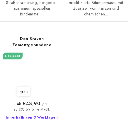
Straßensanierung, hergestellt
modifizierte Bitumenmasse mit
aus einem speziellen
Zusätzen von Harzen und
Bindemittel,...
chemischen...
Den Braven
Zementgebundene
kristalline
Neuigkeit
Bauwerksabdichtung
Krystalizol
grau
€43,90
ab
/ St
ab €35,69 ohne MwSt.
Innerhalb von 3 Werktagen