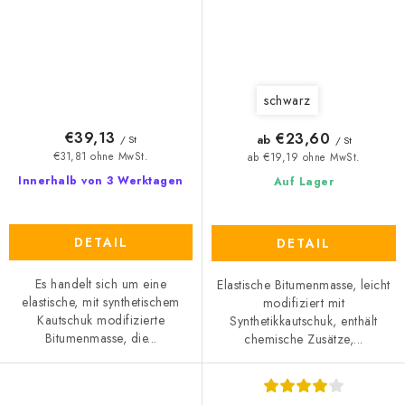
schwarz
€39,13
€23,60
ab
/ St
/ St
€31,81 ohne MwSt.
ab €19,19 ohne MwSt.
Innerhalb von 3 Werktagen
Auf Lager
DETAIL
DETAIL
Es handelt sich um eine
Elastische Bitumenmasse, leicht
elastische, mit synthetischem
modifiziert mit
Kautschuk modifizierte
Synthetikkautschuk, enthält
Bitumenmasse, die...
chemische Zusätze,...