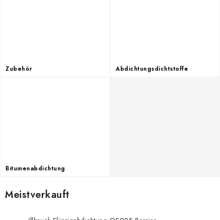
Datenschutzerklärung
Allgemeinen Geschäftsbedingungen
Sitemap von Milpe.sk
Zubehör
Abdichtungsdichtstoffe
Bitumenabdichtung
Meistverkauft