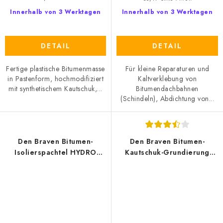
Innerhalb von 3 Werktagen
Innerhalb von 3 Werktagen
DETAIL
DETAIL
Fertige plastische Bitumenmasse
Für kleine Reparaturen und
in Pastenform, hochmodifiziert
Kaltverklebung von
mit synthetischem Kautschuk,...
Bitumendachbahnen
(Schindeln), Abdichtung von...
Den Braven Bitumen-
Den Braven Bitumen-
Isolierspachtel HYDRO
Kautschuk-Grundierung
BLOK B400
DenBit DISPER A