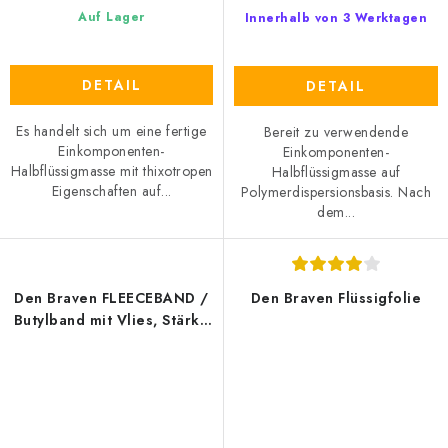
Auf Lager
Innerhalb von 3 Werktagen
DETAIL
DETAIL
Es handelt sich um eine fertige
Bereit zu verwendende
Einkomponenten-
Einkomponenten-
Halbflüssigmasse mit thixotropen
Halbflüssigmasse auf
Eigenschaften auf...
Polymerdispersionsbasis. Nach
dem...
Den Braven FLEECEBAND /
Den Braven Flüssigfolie
Butylband mit Vlies, Stärke
1,5 mm