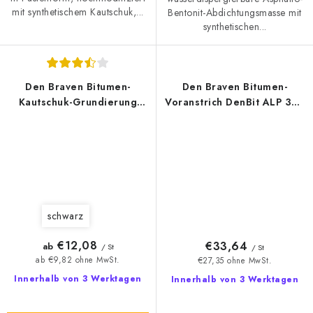
mit synthetischem Kautschuk,...
Bentonit-Abdichtungsmasse mit
synthetischen...
Den Braven Bitumen-
Den Braven Bitumen-
Kautschuk-Grundierung
Voranstrich DenBit ALP 300
DenBit DISPER A
9kg
schwarz
€12,08
€33,64
ab
/ St
/ St
ab €9,82 ohne MwSt.
€27,35 ohne MwSt.
Innerhalb von 3 Werktagen
Innerhalb von 3 Werktagen