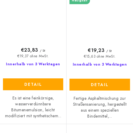
Neuigkeit
€23,83
€19,23
/ St
/ St
€19,37 ohne MwSt.
€15,63 ohne MwSt.
Innerhalb von 3 Werktagen
Innerhalb von 3 Werktagen
DETAIL
DETAIL
Es ist eine feinkörnige,
Fertige Asphaltmischung zur
wasserverdünnbare
Straßensanierung, hergestellt
Bitumenemulsion, leicht
aus einem speziellen
modifiziert mit synthetischem...
Bindemittel,...