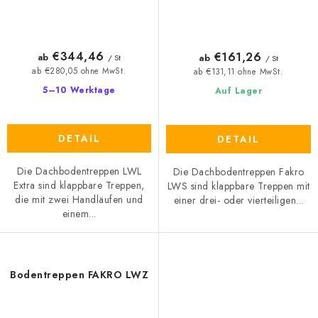
€344,46
€161,26
ab
ab
/ St
/ St
ab €280,05 ohne MwSt.
ab €131,11 ohne MwSt.
5–10 Werktage
Auf Lager
DETAIL
DETAIL
Die Dachbodentreppen LWL
Die Dachbodentreppen Fakro
Extra sind klappbare Treppen,
LWS sind klappbare Treppen mit
die mit zwei Handläufen und
einer drei- oder vierteiligen...
einem...
Bodentreppen FAKRO LWZ