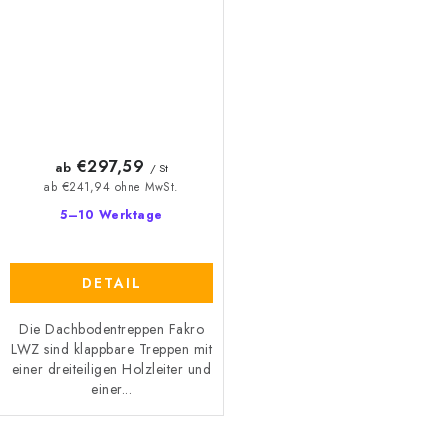
€297,59
ab
/ St
ab €241,94 ohne MwSt.
5–10 Werktage
DETAIL
Die Dachbodentreppen Fakro
LWZ sind klappbare Treppen mit
einer dreiteiligen Holzleiter und
einer...