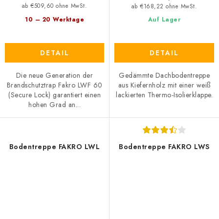
ab €509,60 ohne MwSt.
ab €168,22 ohne MwSt.
10 – 20 Werktage
Auf Lager
DETAIL
DETAIL
Die neue Generation der
Gedämmte Dachbodentreppe
Brandschutztrap Fakro LWF 60
aus Kiefernholz mit einer weiß
(Secure Lock) garantiert einen
lackierten Thermo-Isolierklappe.
hohen Grad an...
Bodentreppe FAKRO LWL
Bodentreppe FAKRO LWS