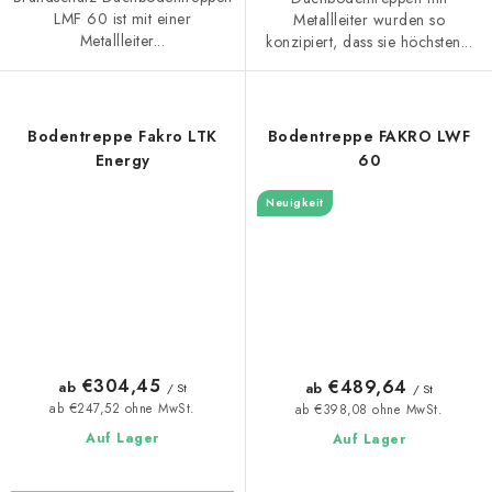
LMF 60 ist mit einer
Metallleiter wurden so
Metallleiter...
konzipiert, dass sie höchsten...
Bodentreppe Fakro LTK
Bodentreppe FAKRO LWF
Energy
60
Neuigkeit
€304,45
€489,64
ab
ab
/ St
/ St
ab €247,52 ohne MwSt.
ab €398,08 ohne MwSt.
Auf Lager
Auf Lager